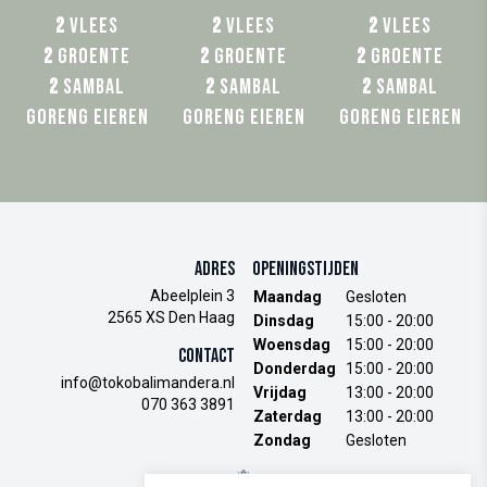
2
Vlees
2
Vlees
2
Vlees
2
Groente
2
Groente
2
Groente
2
Sambal
2
Sambal
2
Sambal
Goreng Eieren
Goreng Eieren
Goreng Eieren
Adres
Openingstijden
Abeelplein 3
Maandag
Gesloten
2565 XS Den Haag
Dinsdag
15:00 - 20:00
Woensdag
15:00 - 20:00
Contact
Donderdag
15:00 - 20:00
info@tokobalimandera.nl
Vrijdag
13:00 - 20:00
070 363 3891
Zaterdag
13:00 - 20:00
Zondag
Gesloten