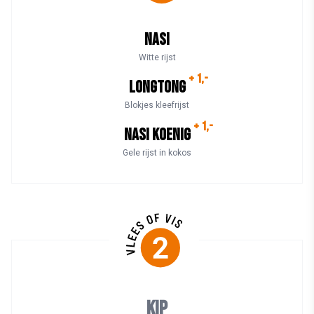
Nasi
Witte rijst
+ 1,-
Longtong
Blokjes kleefrijst
+ 1,-
Nasi Koenig
Gele rijst in kokos
Kip